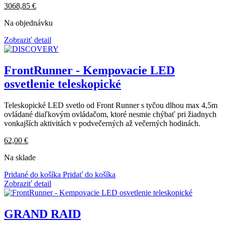
3068,85
€
Na objednávku
Zobraziť detail
FrontRunner - Kempovacie LED
osvetlenie teleskopické
Teleskopické LED svetlo od Front Runner s tyčou dlhou max 4,5m
ovládané diaľkovým ovládačom, ktoré nesmie chýbať pri žiadnych
vonkajších aktivitách v podvečerných až večerných hodinách.
62,00
€
Na sklade
Pridané do košíka
Pridať do košíka
Zobraziť detail
GRAND RAID