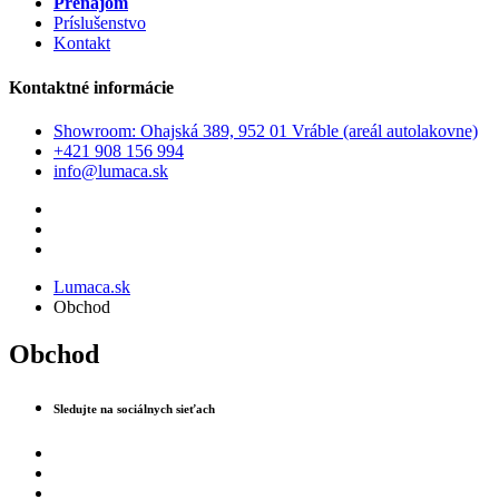
Prenájom
Príslušenstvo
Kontakt
Kontaktné informácie
Showroom: Ohajská 389, 952 01 Vráble (areál autolakovne)
+421 908 156 994
info@lumaca.sk
Lumaca.sk
Obchod
Obchod
Sledujte na sociálnych sieťach