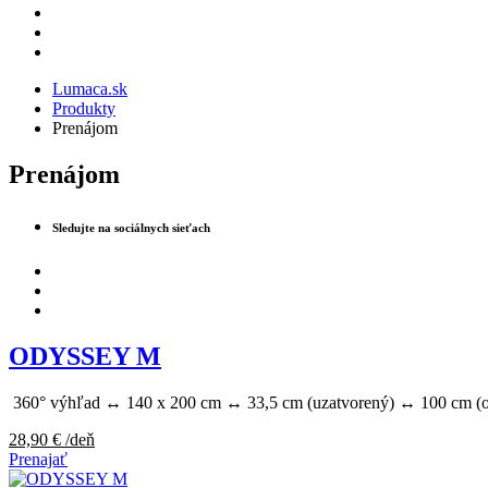
Lumaca.sk
Produkty
Prenájom
Prenájom
Sledujte na sociálnych sieťach
ODYSSEY M
360° výhľad ↔ 140 x 200 cm ↔ 33,5 cm (uzatvorený) ↔ 100 cm (o
28,90
€
/deň
Prenajať