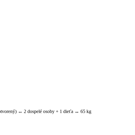
tvorený) ↔ 2 dospelé osoby + 1 dieťa ↔ 65 kg