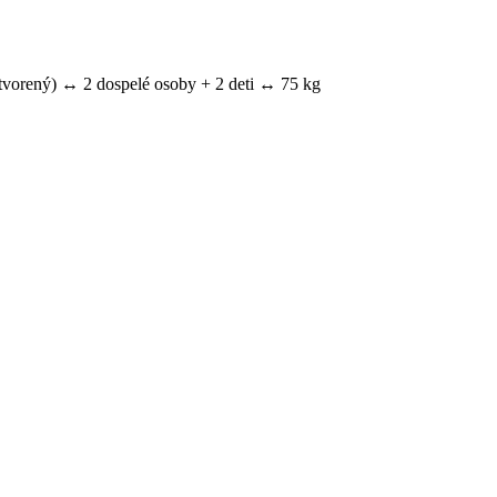
vorený) ↔ 2 dospelé osoby + 2 deti ↔ 75 kg