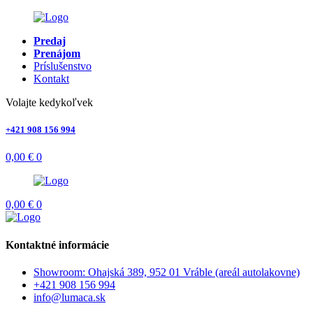
Predaj
Prenájom
Príslušenstvo
Kontakt
Volajte kedykoľvek
+421 908 156 994
0,00
€
0
0,00
€
0
Kontaktné informácie
Showroom: Ohajská 389, 952 01 Vráble (areál autolakovne)
+421 908 156 994
info@lumaca.sk